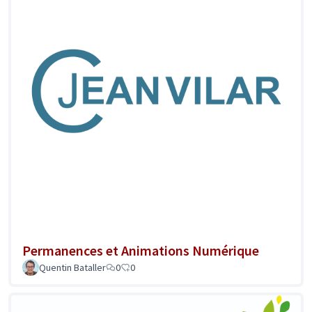
Permanences et Animations Numérique
Quentin Bataller
0
0