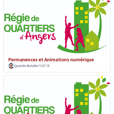
Permanences et Animations numérique
Quentin Bataller
0
0