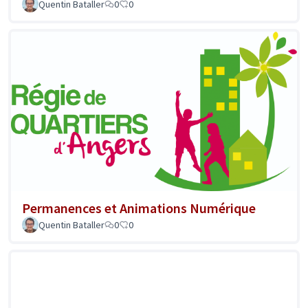
Quentin Bataller
0
0
Permanences et Animations Numérique
Quentin Bataller
0
0