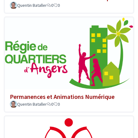
Quentin Bataller
0
0
Permanences et Animations Numérique
Quentin Bataller
0
0