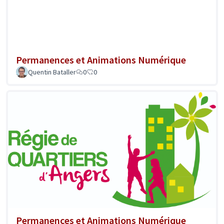
Permanences et Animations Numérique
Quentin Bataller
0
0
Permanences et Animations Numérique