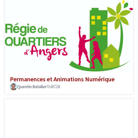
Permanences et Animations Numérique
Quentin Bataller
0
0