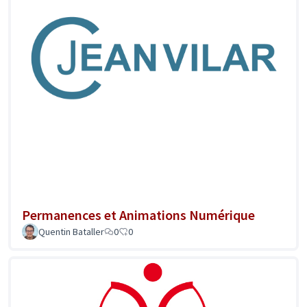
Permanences et Animations Numérique
Quentin Bataller
0
0