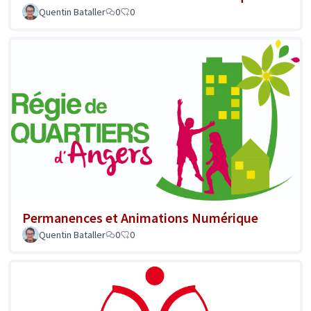
Quentin Bataller
0
0
Permanences et Animations Numérique
Quentin Bataller
0
0