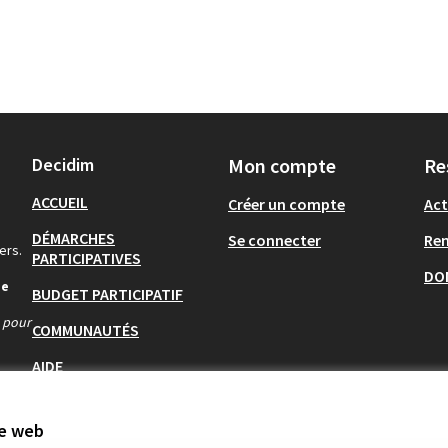
Decidim
Mon compte
Re
ACCUEIL
Créer un compte
Act
DÉMARCHES
Se connecter
Re
ers.
PARTICIPATIVES
DO
de
BUDGET PARTICIPATIF
s pour
COMMUNAUTÉS
AIDE
te web