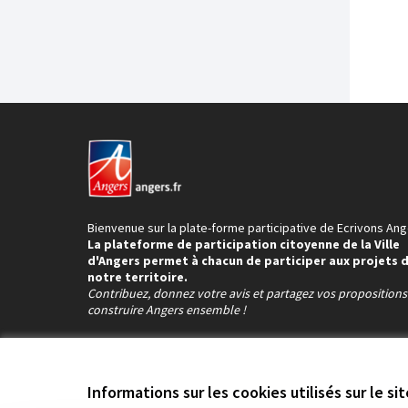
Bienvenue sur la plate-forme participative de Ecrivons Ang
La plateforme de participation citoyenne de la Ville
d'Angers permet à chacun de participer aux projets 
notre territoire.
Contribuez, donnez votre avis et partagez vos proposition
construire Angers ensemble !
Informations sur les cookies utilisés sur le si