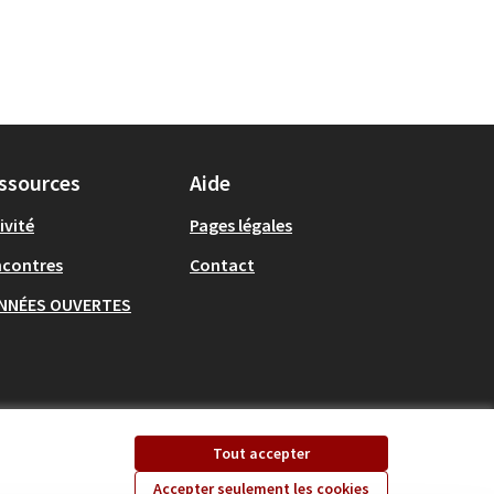
ssources
Aide
ivité
Pages légales
ncontres
Contact
NNÉES OUVERTES
Tout accepter
Accepter seulement les cookies