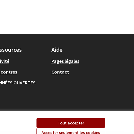
ssources
Aide
ivité
Pages légales
ncontres
Contact
NNÉES OUVERTES
Tout accepter
Accepter seulement les cookies