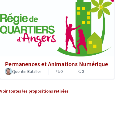
Permanences et Animations Numérique
Quentin Bataller
0
0
Voir toutes les propositions retirées