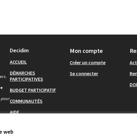
Decidim
Mon compte
Re
ACCUEIL
Créer un compte
Act
DÉMARCHES
Se connecter
Re
ers.
PARTICIPATIVES
DO
de
BUDGET PARTICIPATIF
s pour
COMMUNAUTÉS
AIDE
te web