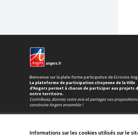
Bienvenue sur la plate-forme participative de Ecrivons Ang
La plateforme de participation citoyenne de la Ville
d'Angers permet à chacun de participer aux projets 
notre territoire.
Contribuez, donnez votre avis et partagez vos proposition
construire Angers ensemble !
Informations sur les cookies utilisés sur le si