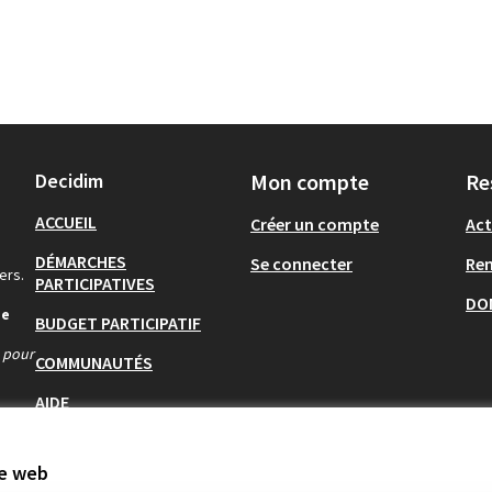
Decidim
Mon compte
Re
ACCUEIL
Créer un compte
Act
DÉMARCHES
Se connecter
Re
ers.
PARTICIPATIVES
DO
de
BUDGET PARTICIPATIF
s pour
COMMUNAUTÉS
AIDE
te web