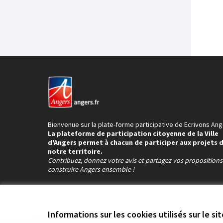
Bienvenue sur la plate-forme participative de Ecrivons Ang
La plateforme de participation citoyenne de la Ville
d'Angers permet à chacun de participer aux projets 
notre territoire.
Contribuez, donnez votre avis et partagez vos proposition
construire Angers ensemble !
Informations sur les cookies utilisés sur le si