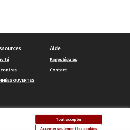
ssources
Aide
ivité
Pages légales
ncontres
Contact
NNÉES OUVERTES
Tout accepter
Accepter seulement les cookies