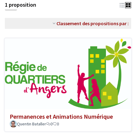
1 proposition
Classement des propositions par :
Permanences et Animations Numérique
Quentin Bataller
0
0