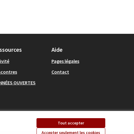
ssources
Aide
ivité
Pages légales
ncontres
Contact
NNÉES OUVERTES
Tout accepter
Accepter seulement les cookies