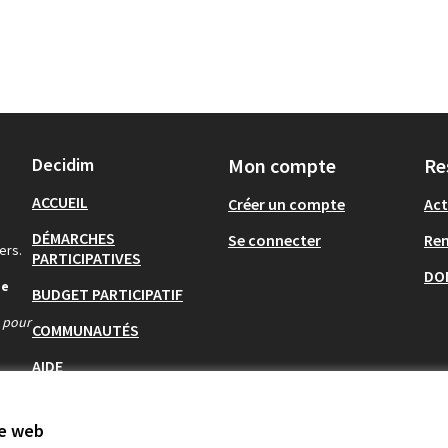
Decidim
Mon compte
Re
ACCUEIL
Créer un compte
Act
DÉMARCHES
Se connecter
Re
ers.
PARTICIPATIVES
DO
de
BUDGET PARTICIPATIF
s pour
COMMUNAUTÉS
AIDE
te web