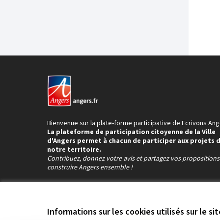
Bienvenue sur la plate-forme participative de Ecrivons Ang
La plateforme de participation citoyenne de la Ville
d'Angers permet à chacun de participer aux projets 
notre territoire.
Contribuez, donnez votre avis et partagez vos proposition
construire Angers ensemble !
Informations sur les cookies utilisés sur le si