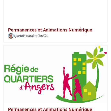
Permanences et Animations Numérique
Quentin Bataller
0
0
Permanences et Animations Numérique