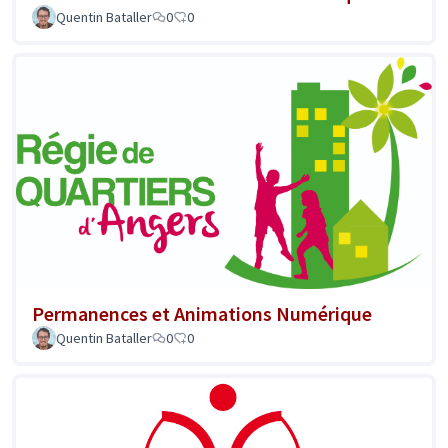
Quentin Bataller
0
0
Permanences et Animations Numérique
Quentin Bataller
0
0