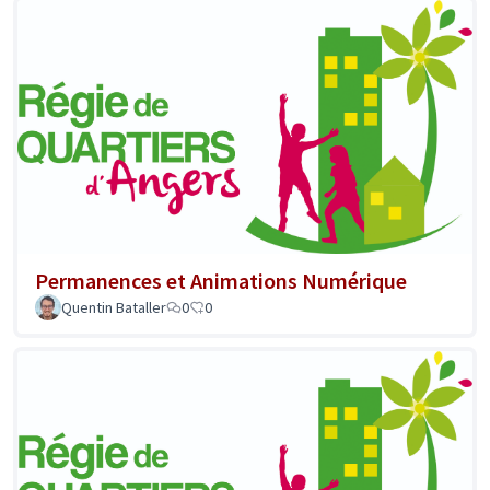
Permanences et Animations Numérique
Quentin Bataller
0
0