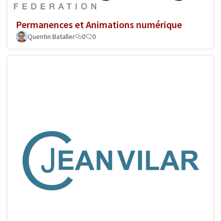
Permanences et Animations numérique
Quentin Bataller
0
0