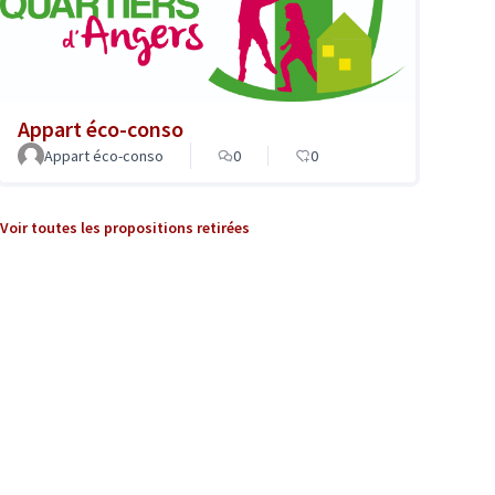
Appart éco-conso
Appart éco-conso
0
0
Voir toutes les propositions retirées