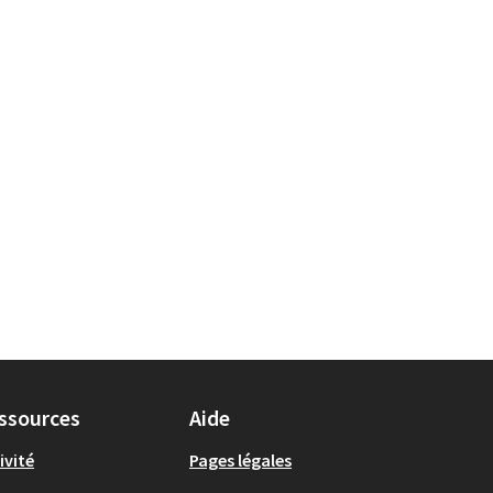
ssources
Aide
ivité
Pages légales