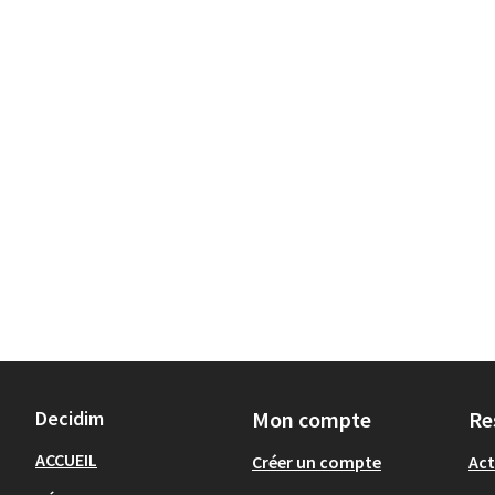
Decidim
Mon compte
Re
ACCUEIL
Créer un compte
Act