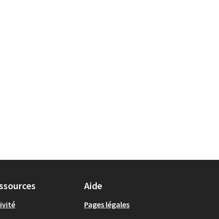
ssources
Aide
ivité
Pages légales