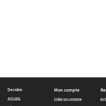
Decidim
Mon compte
Re
ACCUEIL
Créer un compte
Act