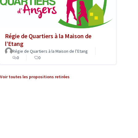
Régie de Quartiers à la Maison de
l’Etang
Régie de Quartiers à la Maison de l’Etang
0
0
Voir toutes les propositions retirées