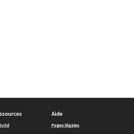
ssources
Aide
ivité
Pages légales