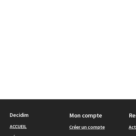
Decidim
Mon compte
Re
ACCUEIL
Créer un compte
Act