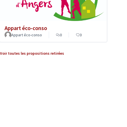
Appart éco-conso
Appart éco-conso
0
0
Voir toutes les propositions retirées