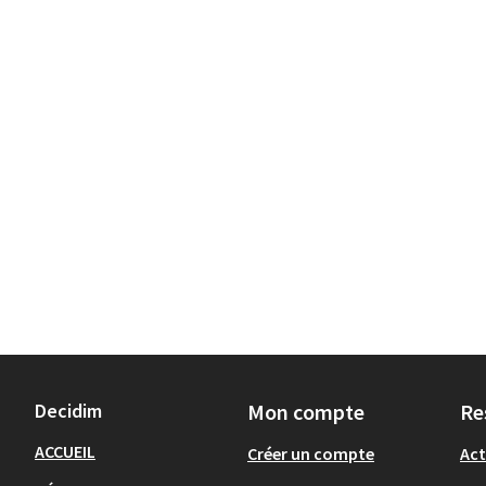
Decidim
Mon compte
Re
ACCUEIL
Créer un compte
Act