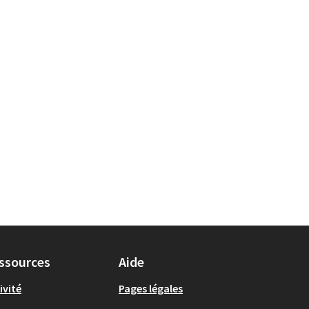
ssources
Aide
ivité
Pages légales