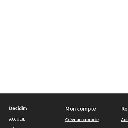
Decidim
Mon compte
Re
ACCUEIL
Créer un compte
Act