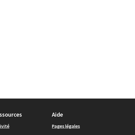
ssources
Aide
ivité
Pages légales