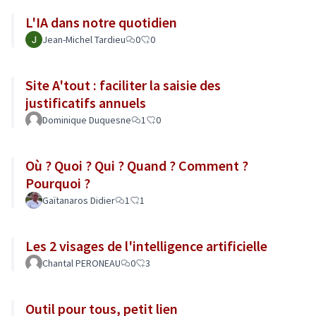
L'IA dans notre quotidien
Jean-Michel Tardieu
0
0
Site A'tout : faciliter la saisie des
justificatifs annuels
Dominique Duquesne
1
0
Où ? Quoi ? Qui ? Quand ? Comment ?
Pourquoi ?
Gaïtanaros Didier
1
1
Les 2 visages de l'intelligence artificielle
Chantal PERONEAU
0
3
Outil pour tous, petit lien