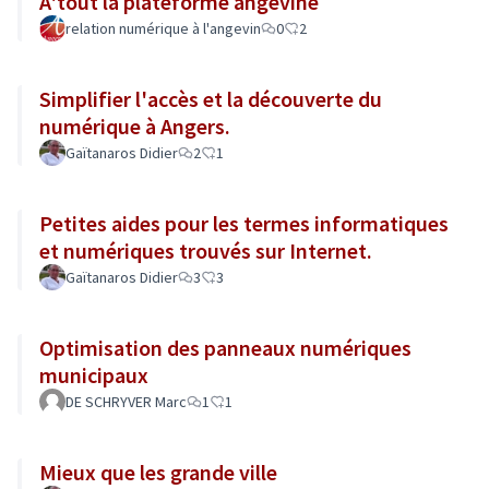
A'tout la plateforme angevine
relation numérique à l'angevin
0
2
Simplifier l'accès et la découverte du
numérique à Angers.
Gaïtanaros Didier
2
1
Petites aides pour les termes informatiques
et numériques trouvés sur Internet.
Gaïtanaros Didier
3
3
Optimisation des panneaux numériques
municipaux
DE SCHRYVER Marc
1
1
Mieux que les grande ville