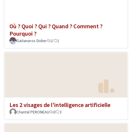
Où ? Quoi ? Qui ? Quand ? Comment ?
Pourquoi ?
Gaïtanaros Didier
1
1
Les 2 visages de l'intelligence artificielle
Chantal PERONEAU
0
3