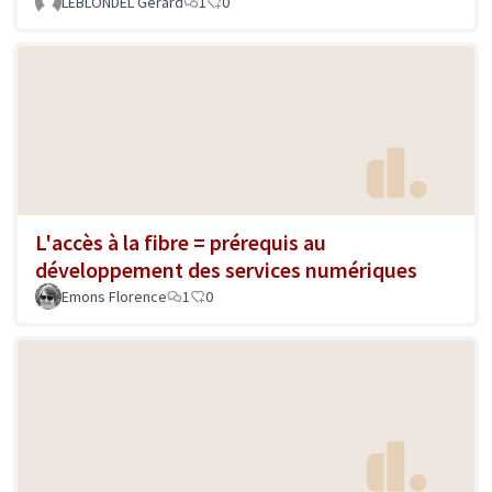
LEBLONDEL Gerard
1
0
L'accès à la fibre = prérequis au
développement des services numériques
Emons Florence
1
0