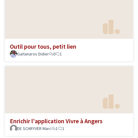
Outil pour tous, petit lien
Gaïtanaros Didier
0
1
Enrichir l'application Vivre à Angers
DE SCHRYVER Marc
1
1