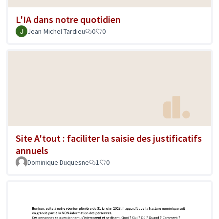
L'IA dans notre quotidien
Jean-Michel Tardieu
0
0
Site A'tout : faciliter la saisie des justificatifs
annuels
Dominique Duquesne
1
0