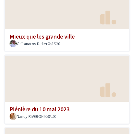
Mieux que les grande ville
Gaïtanaros Didier
1
0
Plénière du 10 mai 2023
Nancy RIVERON
0
0