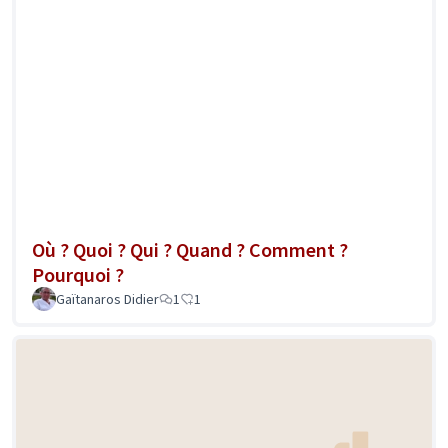
Où ? Quoi ? Qui ? Quand ? Comment ?
Pourquoi ?
Gaïtanaros Didier
1
1