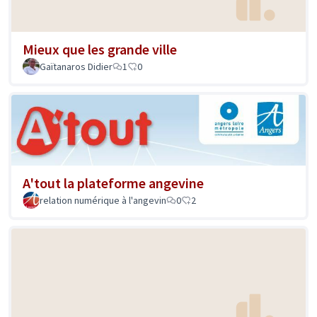
Mieux que les grande ville
Gaïtanaros Didier
1
0
A'tout la plateforme angevine
relation numérique à l'angevin
0
2