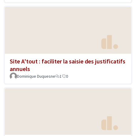
Site A'tout : faciliter la saisie des justificatifs
annuels
Dominique Duquesne
1
0