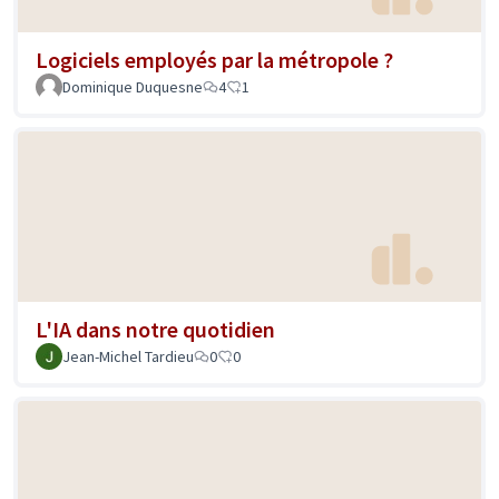
Logiciels employés par la métropole ?
Dominique Duquesne
4
1
L'IA dans notre quotidien
Jean-Michel Tardieu
0
0