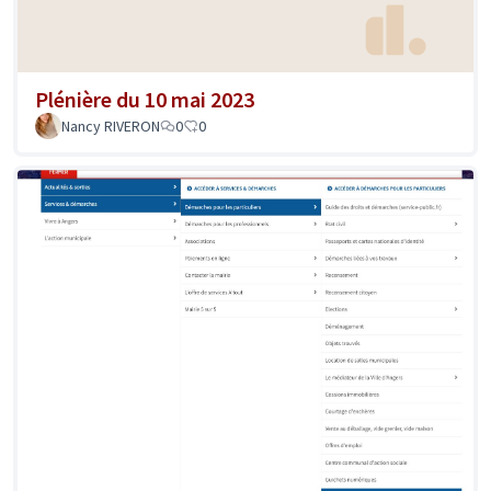
Plénière du 10 mai 2023
Nancy RIVERON
0
0