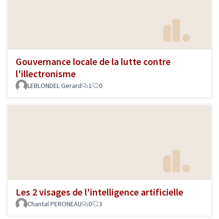
Gouvernance locale de la lutte contre
l'illectronisme
LEBLONDEL Gerard
1
0
Les 2 visages de l'intelligence artificielle
Chantal PERONEAU
0
3