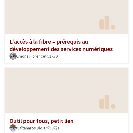
L'accès à la fibre = prérequis au
développement des services numériques
Emons Florence
1
0
Outil pour tous, petit lien
Gaïtanaros Didier
0
1