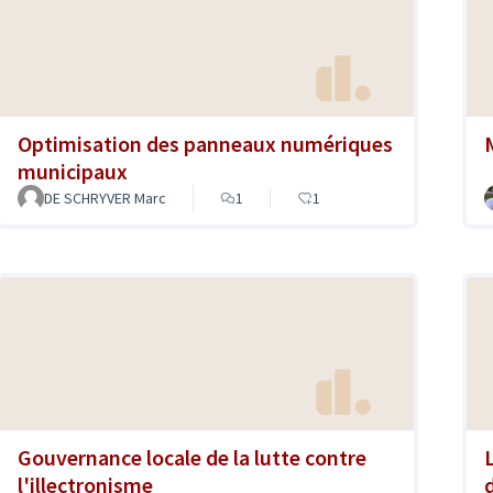
Optimisation des panneaux numériques
municipaux
DE SCHRYVER Marc
1
1
Gouvernance locale de la lutte contre
l'illectronisme