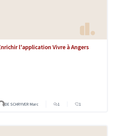
Enrichir l'application Vivre à Angers
DE SCHRYVER Marc
1
1