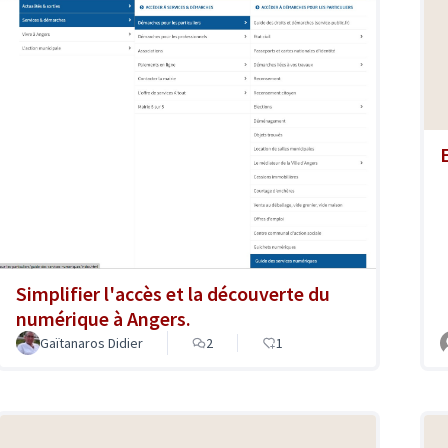
Simplifier l'accès et la découverte du
numérique à Angers.
Gaïtanaros Didier
2
1