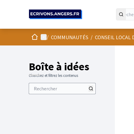
Panneau de gestion des cookies
Accueil
Menu principal
/
COMMUNAUTÉS
/
CONSEIL LOCAL
Boîte à idées
Cherchez et filtrez les contenus