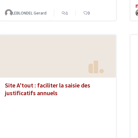
LEBLONDEL Gerard
1
0
Site A'tout : faciliter la saisie des
justificatifs annuels