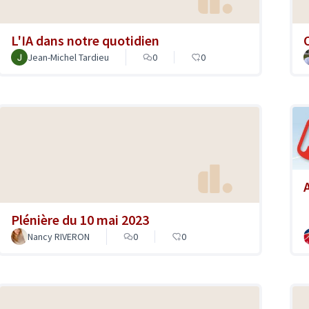
L'IA dans notre quotidien
O
Jean-Michel Tardieu
0
0
Plénière du 10 mai 2023
Nancy RIVERON
0
0