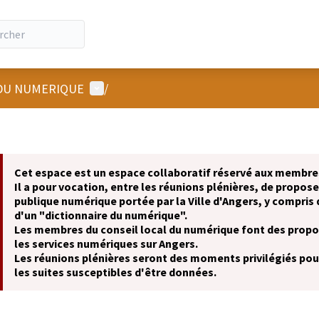
Menu utilisateur
 DU NUMERIQUE
/
Cet espace est un espace collaboratif réservé aux membres
Il a pour vocation, entre les réunions plénières, de propose
publique numérique portée par la Ville d'Angers, y compris 
d'un "dictionnaire du numérique".
Les membres du conseil local du numérique font des propos
les services numériques sur Angers.
Les réunions plénières seront des moments privilégiés pour
les suites susceptibles d'être données.