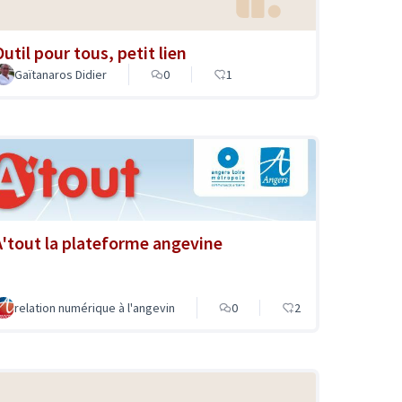
util pour tous, petit lien
Gaïtanaros Didier
0
1
A'tout la plateforme angevine
relation numérique à l'angevin
0
2