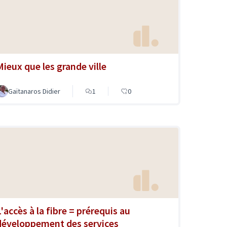
Mieux que les grande ville
Gaïtanaros Didier
1
0
L'accès à la fibre = prérequis au
développement des services