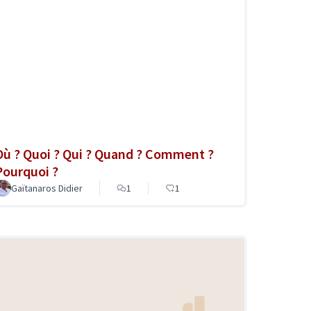
Où ? Quoi ? Qui ? Quand ? Comment ?
Pourquoi ?
Gaïtanaros Didier
1
1