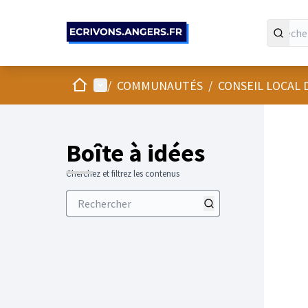
Panneau de gestion des cookies
Accueil
Menu principal
/
COMMUNAUTÉS
/
CONSEIL LOCAL
Boîte à idées
Cherchez et filtrez les contenus