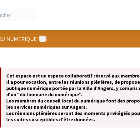
Menu utilisateur
 DU NUMERIQUE
/
Cet espace est un espace collaboratif réservé aux membres
Il a pour vocation, entre les réunions plénières, de propose
publique numérique portée par la Ville d'Angers, y compris 
d'un "dictionnaire du numérique".
Les membres du conseil local du numérique font des propos
les services numériques sur Angers.
Les réunions plénières seront des moments privilégiés pour
les suites susceptibles d'être données.