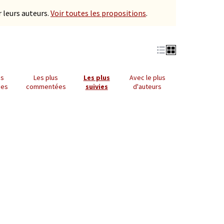
 leurs auteurs.
Voir toutes les propositions
.
us
Les plus
Les plus
Avec le plus
ues
commentées
suivies
d'auteurs