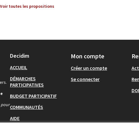
Voir toutes les propositions
Decidim
Mon compte
Re
ACCUEIL
Créer un compte
Act
DÉMARCHES
Se connecter
Re
ers.
PARTICIPATIVES
DO
de
BUDGET PARTICIPATIF
s pour
COMMUNAUTÉS
AIDE