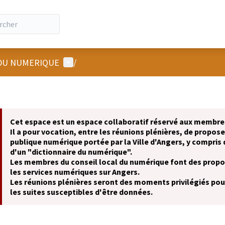
Menu utilisateur
 DU NUMERIQUE
/
Cet espace est un espace collaboratif réservé aux membres
Il a pour vocation, entre les réunions plénières, de propose
publique numérique portée par la Ville d'Angers, y compris 
d'un "dictionnaire du numérique".
Les membres du conseil local du numérique font des propos
les services numériques sur Angers.
Les réunions plénières seront des moments privilégiés pour
les suites susceptibles d'être données.