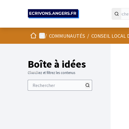
Panneau de gestion des cookies
Accueil
Menu principal
/
COMMUNAUTÉS
/
CONSEIL LOCAL
Boîte à idées
Cherchez et filtrez les contenus