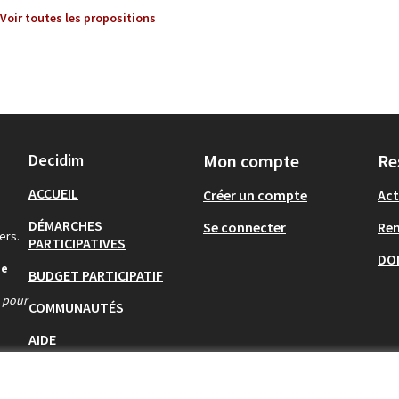
Voir toutes les propositions
Decidim
Mon compte
Re
ACCUEIL
Créer un compte
Act
DÉMARCHES
Se connecter
Re
ers.
PARTICIPATIVES
DO
de
BUDGET PARTICIPATIF
s pour
COMMUNAUTÉS
AIDE