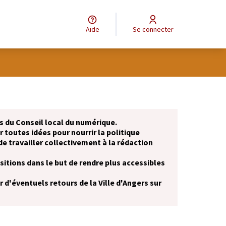
Aide
Se connecter
 du Conseil local du numérique.
r toutes idées pour nourrir la politique
de travailler collectivement à la rédaction
itions dans le but de rendre plus accessibles
 d'éventuels retours de la Ville d'Angers sur